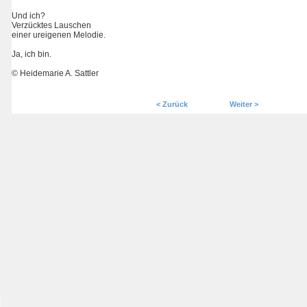
Und ich?
Verzücktes Lauschen
einer ureigenen Melodie.
Ja, ich bin.
© Heidemarie A. Sattler
< Zurück
Weiter >