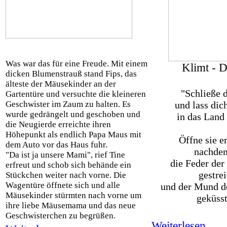
Was war das für eine Freude. Mit einem
Klimt - 
dicken Blumenstrauß stand Fips, das
älteste der Mäusekinder an der
"Schließe 
Gartentüre und versuchte die kleineren
Geschwister im Zaum zu halten. Es
und lass dic
wurde gedrängelt und geschoben und
in das Land 
die Neugierde erreichte ihren
Höhepunkt als endlich Papa Maus mit
Öffne sie er
dem Auto vor das Haus fuhr.
nachde
"Da ist ja unsere Mami", rief Tine
die Feder de
erfreut und schob sich behände ein
gestrei
Stückchen weiter nach vorne. Die
Wagentüre öffnete sich und alle
und der Mund d
Mäusekinder stürmten nach vorne um
geküsst
ihre liebe Mäusemama und das neue
Geschwisterchen zu begrüßen.
Weiterlesen...