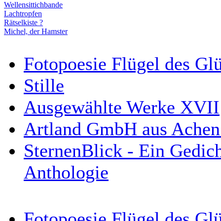
Wellensittichbande
Lachtropfen
Rätselkiste ?
Michel, der Hamster
Fotopoesie Flügel des Gl
Stille
Ausgewählte Werke XVII
Artland GmbH aus Achen 
SternenBlick - Ein Gedich
Anthologie
Fotopoesie Flügel des Gl