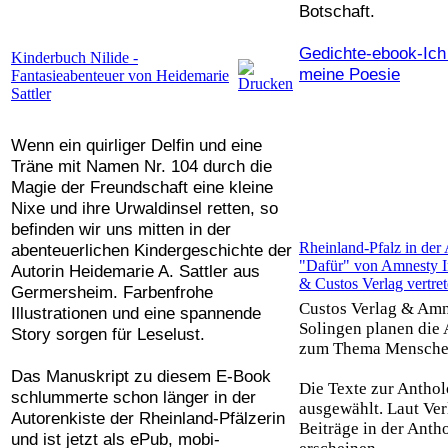
Botschaft.
Gedichte-ebook-Ich
Kinderbuch Nilide -
meine Poesie
Fantasieabenteuer von Heidemarie
Sattler
Wenn ein quirliger Delfin und eine
Träne mit Namen Nr. 104 durch die
Magie der Freundschaft eine kleine
Nixe und ihre Urwaldinsel retten, so
befinden wir uns mitten in der
Rheinland-Pfalz in der
abenteuerlichen Kindergeschichte der
"Dafür" von Amnesty In
Autorin Heidemarie A. Sattler aus
& Custos Verlag vertre
Germersheim. Farbenfrohe
Custos Verlag & Amn
Illustrationen und eine spannende
Solingen planen die
Story sorgen für Leselust.
zum Thema Mensche
Das Manuskript zu diesem E-Book
Die Texte zur Anthol
schlummerte schon länger in der
ausgewählt. Laut Ve
Autorenkiste der Rheinland-Pfälzerin
Beiträge in der Anth
und ist jetzt als ePub, mobi-