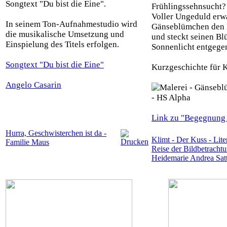
Songtext "Du bist die Eine".
Frühlingssehnsucht?
Voller Ungeduld erwa
In seinem Ton-Aufnahmestudio wird
Gänseblümchen den 
die musikalische Umsetzung und
und steckt seinen B
Einspielung des Titels erfolgen.
Sonnenlicht entgegen 
Songtext "Du bist die Eine"
Kurzgeschichte für K
Angelo Casarin
Link zu "Begegnung 
Hurra, Geschwisterchen ist da -
Klimt - Der Kuss - Lite
Familie Maus
Reise der Bildbetracht
Heidemarie Andrea Satt