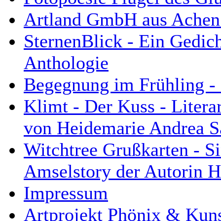
Artland GmbH aus Achen 
SternenBlick - Ein Gedich
Anthologie
Begegnung im Frühling - 
Klimt - Der Kuss - Litera
von Heidemarie Andrea Sa
Witchtree Grußkarten - S
Amselstory der Autorin H
Impressum
Artprojekt Phönix & Kuns